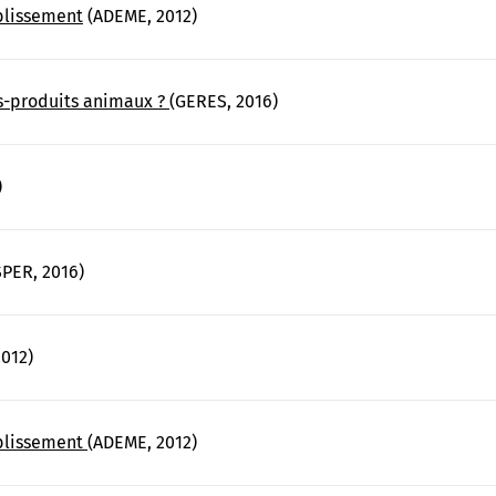
blissement
(ADEME, 2012)
us-produits animaux ?
(GERES, 2016)
)
PER, 2016)
012)
blissement
(ADEME, 2012)