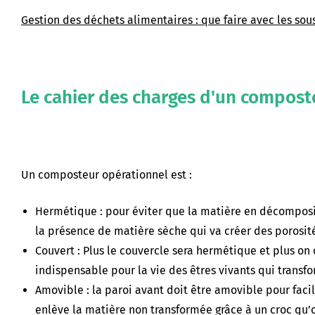
Gestion des déchets alimentaires : que faire avec les so
Le cahier des charges d'un compost
Un composteur opérationnel est :
Hermétique : pour éviter que la matière en décompositi
la présence de matière sèche qui va créer des porosités
Couvert : Plus le couvercle sera hermétique et plus o
indispensable pour la vie des êtres vivants qui transf
Amovible : la paroi avant doit être amovible pour facil
enlève la matière non transformée grâce à un croc qu’