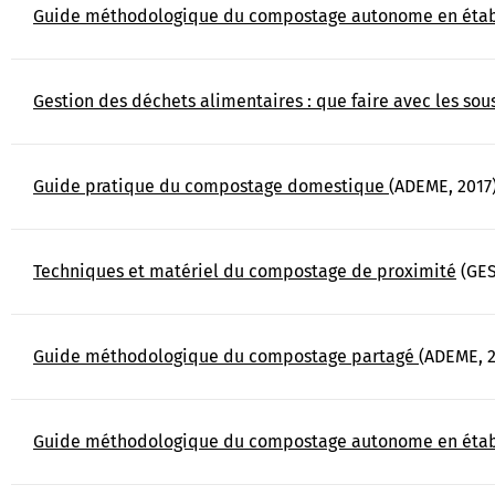
Guide méthodologique du compostage autonome en éta
Gestion des déchets alimentaires : que faire avec les so
Guide pratique du compostage domestique
(ADEME, 2017
Techniques et matériel du compostage de proximité
(GES
Guide méthodologique du compostage partagé
(ADEME, 2
Guide méthodologique du compostage autonome en éta