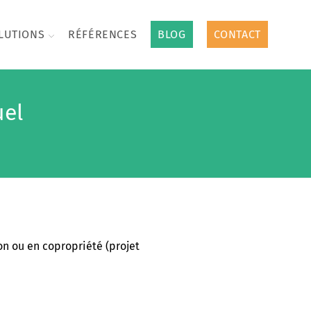
LUTIONS
RÉFÉRENCES
BLOG
CONTACT
uel
on ou en copropriété (projet