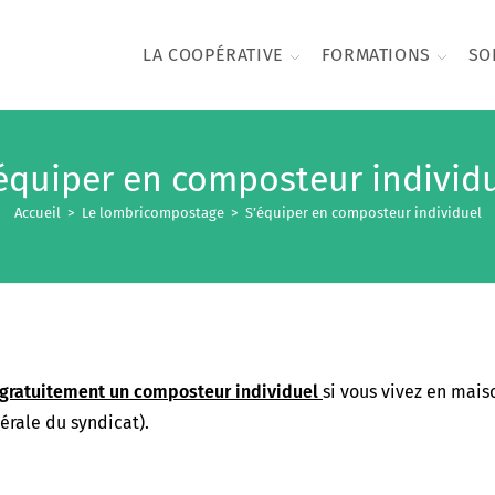
LA COOPÉRATIVE
FORMATIONS
SO
équiper en composteur individ
Accueil
>
Le lombricompostage
>
S’équiper en composteur individuel
 gratuitement un composteur individuel
si vous vivez en mais
érale du syndicat).