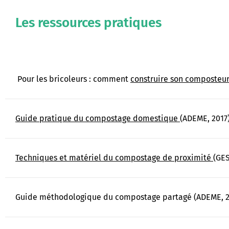
Les ressources pratiques
Pour les bricoleurs : comment
construire son composteu
Guide pratique du compostage domestique
(ADEME, 2017
Techniques et matériel du compostage de proximité
(GES
Guide méthodologique du compostage partagé
(ADEME, 2