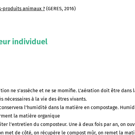
us-produits animaux ?
(GERES, 2016)
eur individuel
on ne s’assèche et ne se momifie. L’aération doit être dans la
 nécessaires à la vie des êtres vivants.
n conservera l’humidité dans la matière en compostage. Humidi
orment la matière organique
iter l’entretien du composteur. Une à deux fois par an, on ouv
on met de côté, on récupère le compost mûr, on remet la mati