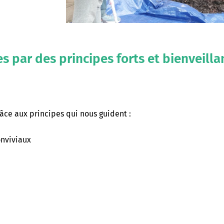
 par des principes forts et bienveilla
râce aux principes qui nous guident :
onviviaux