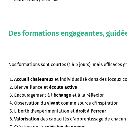
Des formations engageantes, guidées
Nos formations sont courtes (1 à 6 jours), mais efficaces g
Accueil chaleureux
et individualisé dans des locaux c
Bienveillance et
écoute active
Encouragement à l’
échange
et à la réflexion
Observation du
vivant
comme source d’inspiration
Liberté d’expérimentation et
droit à l’erreur
Valorisation
des capacités d’apprentissage de chacun
Création de la
cohésion de groupe