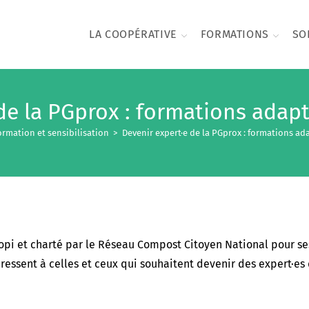
LA COOPÉRATIVE
FORMATIONS
SO
de la PGprox : formations adap
ormation et sensibilisation
>
Devenir expert·e de la PGprox : formations ad
opi et charté par le Réseau Compost Citoyen National pour se
ressent à celles et ceux qui souhaitent devenir des expert·es 