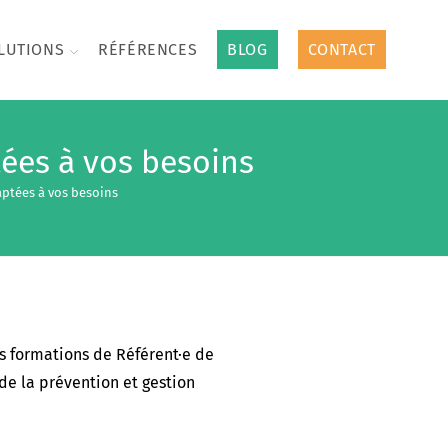
LUTIONS
RÉFÉRENCES
BLOG
CONTACT
tées à vos besoins
aptées à vos besoins
s formations de Référent·e de
de la prévention et gestion