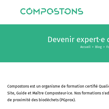
Devenir expert·e 
Accueil
>
Blog
>
F
Compostons est un organisme de formation certifié Quali
Site, Guide et Maître Composteur·ice. Nos formations s’ad
de proximité des biodéchets (PGprox).