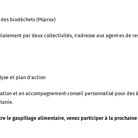
 des biodéchets (PGprox)
ialement par deux collectivités, s’adresse aux agent·es de re
lyse et plan d’action
isation et en accompagnement-conseil personnalisé pour des 
tanie.
re le gaspillage alimentaire, venez participer à la prochaine