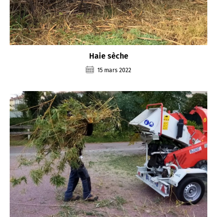
Haie sèche
15 mars 2022