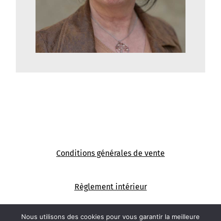
Conditions générales de vente
Règlement intérieur
Nous utilisons des cookies pour vous garantir la meilleure