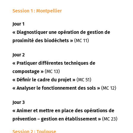
Session 1 : Montpellier
Jour 1
« Diagnostiquer une opération de gestion de
proximité des biodéchets »
(MC 11)
Jour 2
« Pratiquer différentes techniques de
compostage »
(MC 13)
« Définir le cadre du projet »
(MC 51)
« Analyser le fonctionnement des sols »
(MC 12)
Jour 3
« Animer et mettre en place des opérations de
prévention – gestion en établissement »
(MC 23)
Session 2 : Toulouse