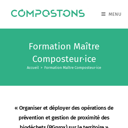
MENU
Formation Maître
Composteur·ice
Accueil
>
Formation Maître Composteur·ice
« Organiser et déployer des opérations de
prévention et gestion de proximité des
biodéchets (PGprox) sur le territoire »